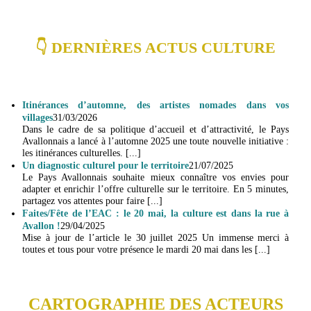
👇 DERNIÈRES ACTUS CULTURE
Itinérances d’automne, des artistes nomades dans vos
villages
31/03/2026
Dans le cadre de sa politique d’accueil et d’attractivité, le Pays
Avallonnais a lancé à l’automne 2025 une toute nouvelle initiative :
les itinérances culturelles. [...]
Un diagnostic culturel pour le territoire
21/07/2025
Le Pays Avallonnais souhaite mieux connaître vos envies pour
adapter et enrichir l’offre culturelle sur le territoire. En 5 minutes,
partagez vos attentes pour faire [...]
Faites/Fête de l’EAC : le 20 mai, la culture est dans la rue à
Avallon !
29/04/2025
Mise à jour de l’article le 30 juillet 2025 Un immense merci à
toutes et tous pour votre présence le mardi 20 mai dans les [...]
CARTOGRAPHIE DES ACTEURS