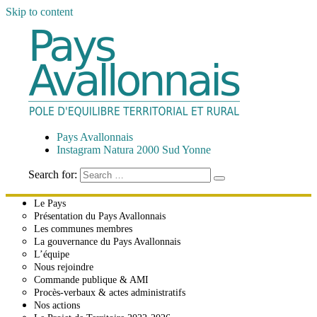
Skip to content
Pays Avallonnais
Pôle d'Équilibre Territorial et Rural
Pays Avallonnais
Instagram Natura 2000 Sud Yonne
Search for:
Le Pays
Présentation du Pays Avallonnais
Les communes membres
La gouvernance du Pays Avallonnais
L’équipe
Nous rejoindre
Commande publique & AMI
Procès-verbaux & actes administratifs
Nos actions