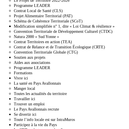
Le Projet de Territoire 2022-2026
Programme LEADER
Contrat Local de Santé (CLS)
Projet Alimentaire Territorial (PAT)
Schéma de Cohérence Territoriale (SCoT)
Modification simplifiée n° 1, dite « Loi Climat & résilience »
Convention Territoriale de Développement Culturel (CTDC)
Natura 2000 « Sud Yonne »
Contrat Territoires en action (TEA)
Contrat de Relance et de Transition Écologique (CRTE)
Convention Territoriale Globale (CTG)
Soutien aux projets
Aides aux associations
Programme LEADER
Formations
Vivre ici
La santé en Pays Avallonnais
Manger local
Toutes les actualités du territoire
Travailler ici
Trouver un emploi
Le Pays Avallonnais recrute
Se divertir ici
Toute l’info locale est sur IntraMuros
Participez à la vie du Pays