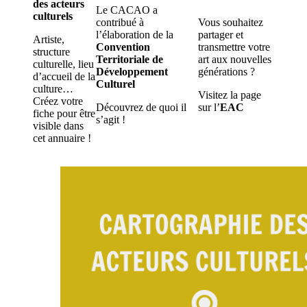
des acteurs
Le CACAO a
culturels
contribué à
Vous souhaitez
l’élaboration de la
partager et
Artiste,
Convention
transmettre votre
structure
Territoriale de
art aux nouvelles
culturelle, lieu
Développement
générations ?
d’accueil de la
Culturel
culture…
Visitez la page
Créez votre
Découvrez de quoi il
sur l’
EAC
fiche pour être
s’agit !
visible dans
cet annuaire !