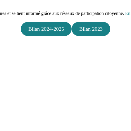
aires et se tient informé grâce aux réseaux de participation citoyenne.
En 
Bilan 2024-2025
Bilan 2023