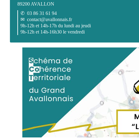
89200 AVALLON
✆
03 86 31 61 94
✉
contact@avallonnais.fr
9h-12h et 14h-17h du lundi au jeudi
9h-12h et 14h-16h30 le vendredi