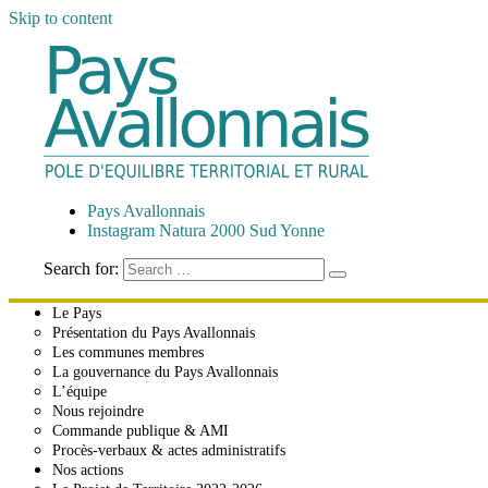
Skip to content
Pays Avallonnais
Pôle d'Équilibre Territorial et Rural
Pays Avallonnais
Instagram Natura 2000 Sud Yonne
Search for:
Le Pays
Présentation du Pays Avallonnais
Les communes membres
La gouvernance du Pays Avallonnais
L’équipe
Nous rejoindre
Commande publique & AMI
Procès-verbaux & actes administratifs
Nos actions