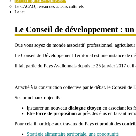
Le CDT, qu’est-ce que c’est ?
Le CACAO, réseau des acteurs culturels
Le jeu
Le Conseil de développement : un 
Que vous soyez du monde associatif, professionnel, agriculteur
Le Conseil de Développement Territorial est une instance de d
Il fait partie du Pays Avallonnais depuis le 25 janvier 2017 et il
Attaché à la construction collective par le débat, le Conseil d
Ses principaux objectifs :
Instaurer un nouveau
dialogue citoyen
en associant les f
Être
force de proposition
auprès des élus en faisant rem
Pour cela il participe aux travaux du Pays et produit des
contrib
Stratégie alimentaire territoriale, une opportunité