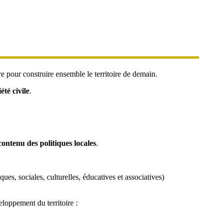
 pour construire ensemble le territoire de demain.
été civile
.
ontenu des politiques locales
.
ues, sociales, culturelles, éducatives et associatives)
eloppement du territoire :