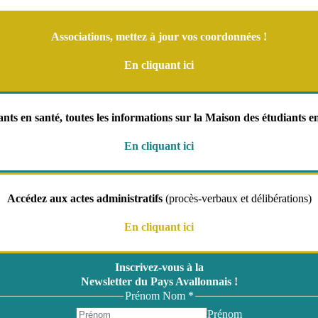
Associations, mettez à jour vos coordonnées !
En cliquant ici
nts en santé, toutes les informations sur la Maison des étudiants e
En cliquant ici
Accédez aux actes administratifs
(procès-verbaux et délibérations)
En cliquant ici
Inscrivez-vous à la
Newsletter du Pays Avallonnais !
Prénom Nom
*
Prénom