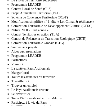
Le Projet de Territoire 2022-2026
Programme LEADER
Contrat Local de Santé (CLS)
Projet Alimentaire Territorial (PAT)
Schéma de Cohérence Territoriale (SCoT)
Modification simplifiée n° 1, dite « Loi Climat & résilience »
Convention Territoriale de Développement Culturel (CTDC)
Natura 2000 « Sud Yonne »
Contrat Territoires en action (TEA)
Contrat de Relance et de Transition Écologique (CRTE)
Convention Territoriale Globale (CTG)
Soutien aux projets
Aides aux associations
Programme LEADER
Formations
Vivre ici
La santé en Pays Avallonnais
Manger local
Toutes les actualités du territoire
Travailler ici
Trouver un emploi
Le Pays Avallonnais recrute
Se divertir ici
Toute l’info locale est sur IntraMuros
Participez à la vie du Pays