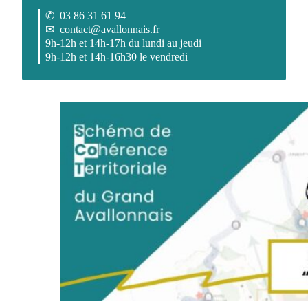
✆
03 86 31 61 94
✉
contact@avallonnais.fr
9h-12h et 14h-17h du lundi au jeudi
9h-12h et 14h-16h30 le vendredi