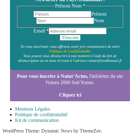
Prénom Nom
*
Prénom
Nom
Email
*
S'inscrire
En vous inscrivant, vous affirmez avoir pris connaissance de notre
Politique de Confidentialité
.
Vous pouvez vous désinscrire à tout moment à l'aide du lien de
désinscription ou en nous écrivant à l'adresse contact@avallonnais.fr
Pour vous inscrire à Natur'Actus,
l'infolettre du site
Natura 2000 Sud Yonne,
Cliquez ici
Mentions Légales
Politique de confidentialité
Kit de communication
WordPress Theme: Dynamic News by ThemeZee.