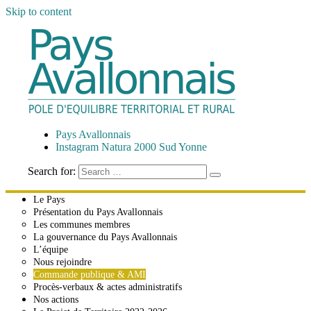
Skip to content
Pays Avallonnais
Pôle d'Équilibre Territorial et Rural
Pays Avallonnais
Instagram Natura 2000 Sud Yonne
Search for:
Le Pays
Présentation du Pays Avallonnais
Les communes membres
La gouvernance du Pays Avallonnais
L’équipe
Nous rejoindre
Commande publique & AMI
Procès-verbaux & actes administratifs
Nos actions