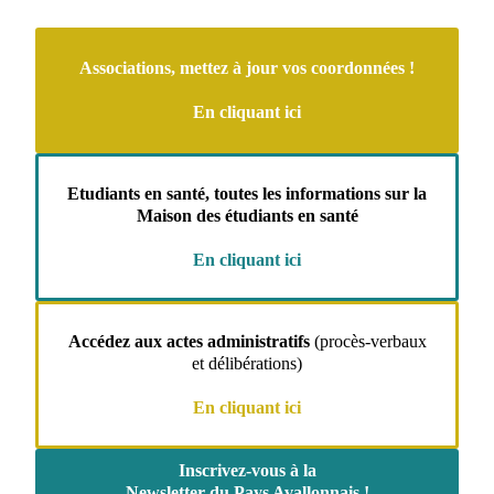
Associations, mettez à jour vos coordonnées !
En cliquant ici
Etudiants en santé, toutes les informations sur la
Maison des étudiants en santé
En cliquant ici
Accédez aux actes administratifs
(procès-verbaux
et délibérations)
En cliquant ici
Inscrivez-vous à la
Newsletter du Pays Avallonnais !