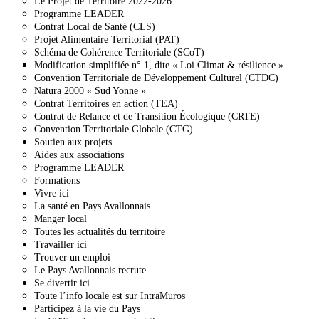
Le Projet de Territoire 2022-2026
Programme LEADER
Contrat Local de Santé (CLS)
Projet Alimentaire Territorial (PAT)
Schéma de Cohérence Territoriale (SCoT)
Modification simplifiée n° 1, dite « Loi Climat & résilience »
Convention Territoriale de Développement Culturel (CTDC)
Natura 2000 « Sud Yonne »
Contrat Territoires en action (TEA)
Contrat de Relance et de Transition Écologique (CRTE)
Convention Territoriale Globale (CTG)
Soutien aux projets
Aides aux associations
Programme LEADER
Formations
Vivre ici
La santé en Pays Avallonnais
Manger local
Toutes les actualités du territoire
Travailler ici
Trouver un emploi
Le Pays Avallonnais recrute
Se divertir ici
Toute l’info locale est sur IntraMuros
Participez à la vie du Pays