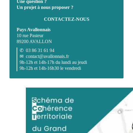
Une question ?
Un projet à nous proposer ?
CONTACTEZ-NOUS
Pays Avallonnais
10 rue Pasteur
89200 AVALLON
✆
03 86 31 61 94
✉
contact@avallonnais.fr
9h-12h et 14h-17h du lundi au jeudi
9h-12h et 14h-16h30 le vendredi