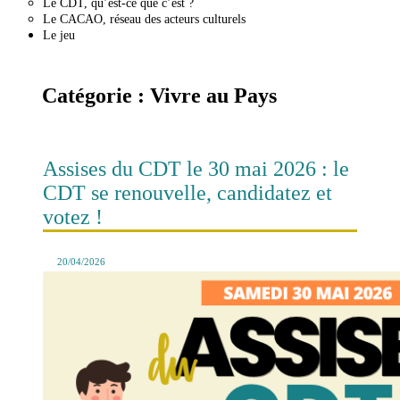
Le CDT, qu’est-ce que c’est ?
Le CACAO, réseau des acteurs culturels
Le jeu
Catégorie :
Vivre au Pays
Assises du CDT le 30 mai 2026 : le
CDT se renouvelle, candidatez et
votez !
20/04/2026