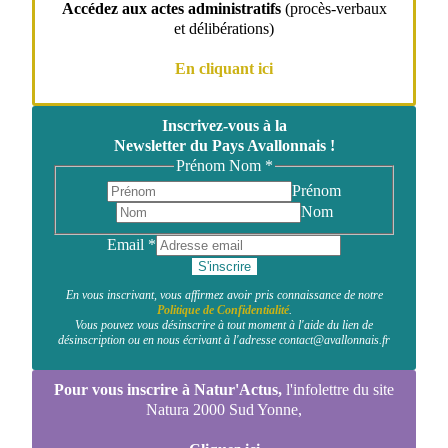
Accédez aux actes administratifs
(procès-verbaux
et délibérations)
En cliquant ici
Inscrivez-vous à la
Newsletter du Pays Avallonnais !
Prénom Nom
*
Prénom
Nom
Email
*
S'inscrire
En vous inscrivant, vous affirmez avoir pris connaissance de notre
Politique de Confidentialité
.
Vous pouvez vous désinscrire à tout moment à l'aide du lien de
désinscription ou en nous écrivant à l'adresse contact@avallonnais.fr
Pour vous inscrire à Natur'Actus,
l'infolettre du site
Natura 2000 Sud Yonne,