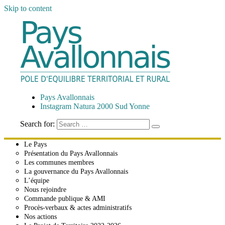
Skip to content
Pays Avallonnais
Pôle d'Équilibre Territorial et Rural
Pays Avallonnais
Instagram Natura 2000 Sud Yonne
Search for:
Le Pays
Présentation du Pays Avallonnais
Les communes membres
La gouvernance du Pays Avallonnais
L’équipe
Nous rejoindre
Commande publique & AMI
Procès-verbaux & actes administratifs
Nos actions