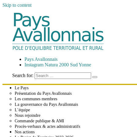
Skip to content
Pays Avallonnais
Pôle d'Équilibre Territorial et Rural
Pays Avallonnais
Instagram Natura 2000 Sud Yonne
Search for:
Le Pays
Présentation du Pays Avallonnais
Les communes membres
La gouvernance du Pays Avallonnais
L’équipe
Nous rejoindre
Commande publique & AMI
Procès-verbaux & actes administratifs
Nos actions