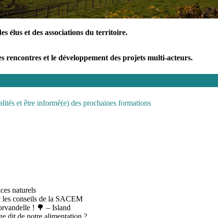
 élus et des associations du territoire.
es rencontres et le développement des projets multi-acteurs.
rmations en cliquant ici
alités et être informé(e) des prochaines formations
ces naturels
ec les conseils de la SACEM
orvandelle ! 🌳 – Island
e dit de notre alimentation ?