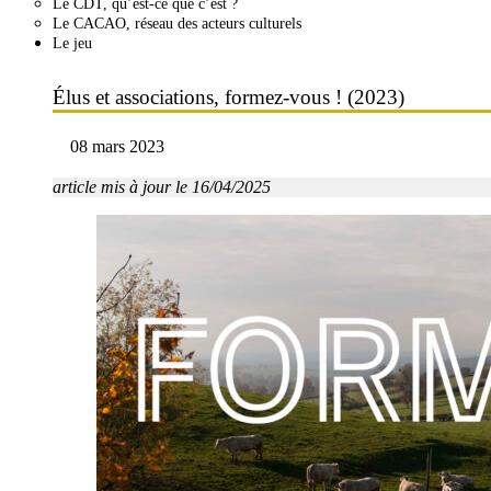
Le CDT, qu’est-ce que c’est ?
Le CACAO, réseau des acteurs culturels
Le jeu
Élus et associations, formez-vous ! (2023)
08 mars 2023
article mis à jour le 16/04/2025