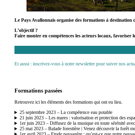
Le Pays Avallonnais organise des formations à destination des
L’objectif ?
Faire monter en compétences les acteurs locaux, favoriser l
Retrouvez le nouveau programme des fo
Et aussi : inscrivez-vous à notre newsletter pour suivre nos actu
Formations passées
Retrouvez ici les éléments des formations qui ont eu lieu.
25 septembre 2023 – La compétence eau potable
21 juin 2023 – Les mares : valorisation et protection des espa
1er juin 2023 – Diffusez de la musique en toute sérénité av
25 mai 2023 – Balade forestière | Venez découvrir la forêt m
1er avril 2023 – Etude paysagère : qu’est-ce que notre paysag