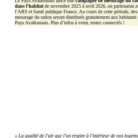
Le Pays Avallonnais lance une
campagne de mesurage du ra
dans l’habitat
de novembre 2025 à avril 2026, en partenariat 
l’ARS et Santé publique France. Au cours de cette période, des 
mesurage du radon seront distribués gratuitement aux habitants
Pays Avallonnais. Plus d’infos à venir, restez connectés !
« La qualité de l’air que l’on respire à l’intérieur de nos loge