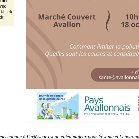
don
avec
kits de
 du
ments comme à l’extérieur est un enjeu majeur pour la santé et l’enviro