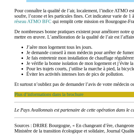
Pour connaître la qualité de l’air, localement, l’indice ATMO es
soufre, l’ozone et les particules fines. Cet indicateur varie de 1
réseau ATMO BFC
qui remplit cette mission en Bourgogne-Fra
De nombreuses bonne pratiques existent pour améliorer notre qua
mettre en œuvre. L’amélioration de la qualité de l’air est l’affa
J’aère mon logement tous les jours.
Je demande conseil à mon médecin pour arrêter de fumer
Je fais entretenir mon installation de chauffage régulière
Je vérifie la bonne isolation de mon logement et j’évite la
Pour les trajets courts, j’utilise la marche à pied, la bicycl
Éviter les activités intenses lors de pics de pollution.
Et surtout n’oubliez pas de demander l’avis de votre médecin ou 
Plus d’informations dans la brochure
Le Pays Avallonnais est partenaire de cette opération dans le 
Sources : DRIRE Bourgogne, « En changeant d’ère, changeons 
Ministère de la transition écologique et solidaire, Journal Qualit