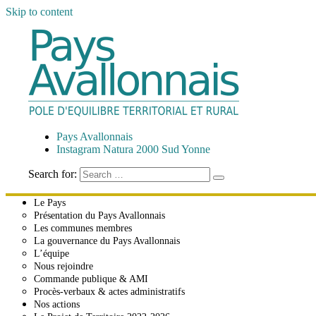
Skip to content
Pays Avallonnais
Pôle d'Équilibre Territorial et Rural
Pays Avallonnais
Instagram Natura 2000 Sud Yonne
Search for:
Le Pays
Présentation du Pays Avallonnais
Les communes membres
La gouvernance du Pays Avallonnais
L’équipe
Nous rejoindre
Commande publique & AMI
Procès-verbaux & actes administratifs
Nos actions