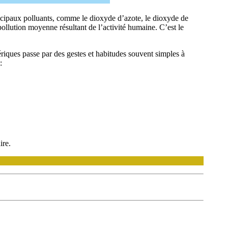
rincipaux polluants, comme le dioxyde d’azote, le dioxyde de
a pollution moyenne résultant de l’activité humaine. C’est le
riques passe par des gestes et habitudes souvent simples à
:
ire.