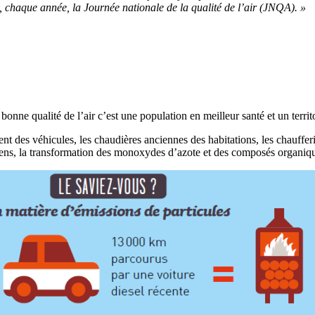
e, chaque année, la Journée nationale de la qualité de l’air (JNQA). »
nne qualité de l’air c’est une population en meilleur santé et un territoir
 des véhicules, les chaudières anciennes des habitations, les chaufferies
pollens, la transformation des monoxydes d’azote et des composés organiqu