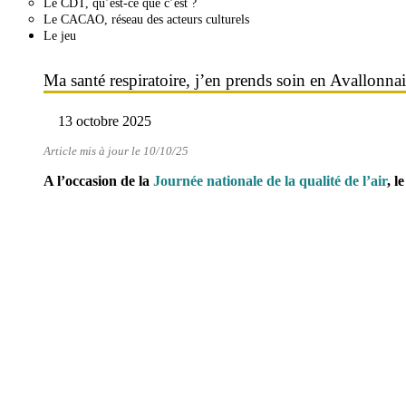
Le CDT, qu’est-ce que c’est ?
Le CACAO, réseau des acteurs culturels
Le jeu
Ma santé respiratoire, j’en prends soin en Avallon
13 octobre 2025
Article mis à jour le 10/10/25
A l’occasion de la
Journée nationale de la qualité de l’air
, l