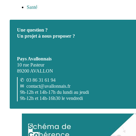
Santé
Une question ?
Un projet à nous proposer ?
Pays Avallonnais
10 rue Pasteur
89200 AVALLON
✆
03 86 31 61 94
✉
contact@avallonnais.fr
9h-12h et 14h-17h du lundi au jeudi
9h-12h et 14h-16h30 le vendredi