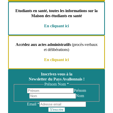
Etudiants en santé, toutes les informations sur la
Maison des étudiants en santé
En cliquant ici
Accédez aux actes administratifs
(procès-verbaux
et délibérations)
En cliquant ici
Inscrivez-vous à la
Newsletter du Pays Avallonnais !
Prénom Nom
*
Prénom
Nom
Email
*
S'inscrire