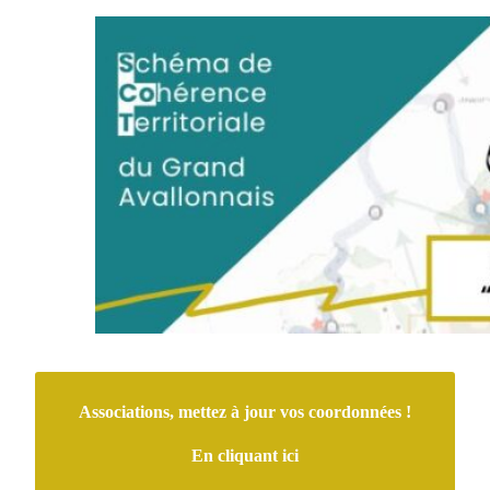
Associations, mettez à jour vos coordonnées !
En cliquant ici