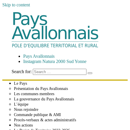
Skip to content
Pays Avallonnais
Pôle d'Équilibre Territorial et Rural
Pays Avallonnais
Instagram Natura 2000 Sud Yonne
Search for:
Le Pays
Présentation du Pays Avallonnais
Les communes membres
La gouvernance du Pays Avallonnais
L’équipe
Nous rejoindre
Commande publique & AMI
Procès-verbaux & actes administratifs
Nos actions