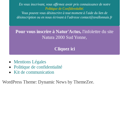
En vous inscrivant, vous affirmez avoir pris connaissance de notre
Politique de Confidentialité
.
Vous pouvez vous désinscrire à tout moment à l'aide du lien de
désinscription ou en nous écrivant à l'adresse contact@avallonnais.fr
Pour vous inscrire à Natur'Actus,
l'infolettre du site
Natura 2000 Sud Yonne,
Cliquez ici
Mentions Légales
Politique de confidentialité
Kit de communication
WordPress Theme: Dynamic News by ThemeZee.