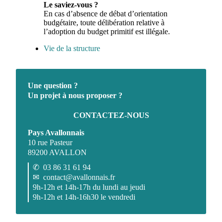
Le saviez-vous ?
En cas d’absence de débat d’orientation
budgétaire, toute délibération relative à
l’adoption du budget primitif est illégale.
Vie de la structure
Une question ?
Un projet à nous proposer ?
CONTACTEZ-NOUS
Pays Avallonnais
10 rue Pasteur
89200 AVALLON
✆
03 86 31 61 94
✉
contact@avallonnais.fr
9h-12h et 14h-17h du lundi au jeudi
9h-12h et 14h-16h30 le vendredi