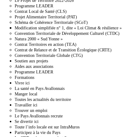
Le Projet de Territoire 2022-2026
Programme LEADER
Contrat Local de Santé (CLS)
Projet Alimentaire Territorial (PAT)
Schéma de Cohérence Territoriale (SCoT)
Modification simplifiée n° 1, dite « Loi Climat & résilience »
Convention Territoriale de Développement Culturel (CTDC)
Natura 2000 « Sud Yonne »
Contrat Territoires en action (TEA)
Contrat de Relance et de Transition Écologique (CRTE)
Convention Territoriale Globale (CTG)
Soutien aux projets
Aides aux associations
Programme LEADER
Formations
Vivre ici
La santé en Pays Avallonnais
Manger local
Toutes les actualités du territoire
Travailler ici
Trouver un emploi
Le Pays Avallonnais recrute
Se divertir ici
Toute l’info locale est sur IntraMuros
Participez à la vie du Pays