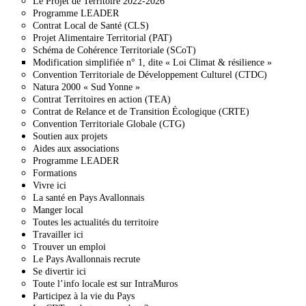
Le Projet de Territoire 2022-2026
Programme LEADER
Contrat Local de Santé (CLS)
Projet Alimentaire Territorial (PAT)
Schéma de Cohérence Territoriale (SCoT)
Modification simplifiée n° 1, dite « Loi Climat & résilience »
Convention Territoriale de Développement Culturel (CTDC)
Natura 2000 « Sud Yonne »
Contrat Territoires en action (TEA)
Contrat de Relance et de Transition Écologique (CRTE)
Convention Territoriale Globale (CTG)
Soutien aux projets
Aides aux associations
Programme LEADER
Formations
Vivre ici
La santé en Pays Avallonnais
Manger local
Toutes les actualités du territoire
Travailler ici
Trouver un emploi
Le Pays Avallonnais recrute
Se divertir ici
Toute l’info locale est sur IntraMuros
Participez à la vie du Pays