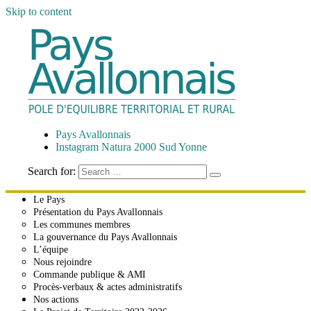
Skip to content
Pays Avallonnais
Pôle d'Équilibre Territorial et Rural
Pays Avallonnais
Instagram Natura 2000 Sud Yonne
Search for:
Le Pays
Présentation du Pays Avallonnais
Les communes membres
La gouvernance du Pays Avallonnais
L’équipe
Nous rejoindre
Commande publique & AMI
Procès-verbaux & actes administratifs
Nos actions