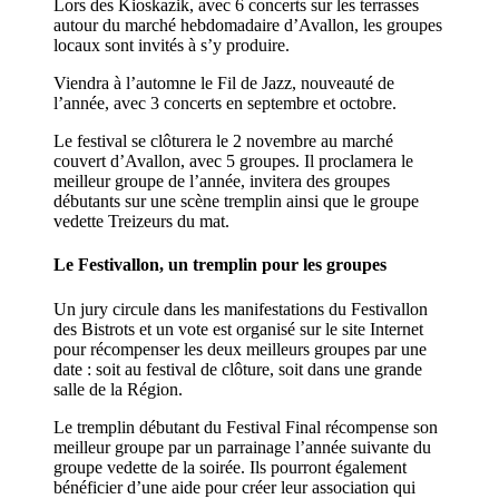
Lors des Kioskazik, avec 6 concerts sur les terrasses
autour du marché hebdomadaire d’Avallon, les groupes
locaux sont invités à s’y produire.
Viendra à l’automne le Fil de Jazz, nouveauté de
l’année, avec 3 concerts en septembre et octobre.
Le festival se clôturera le 2 novembre au marché
couvert d’Avallon, avec 5 groupes. Il proclamera le
meilleur groupe de l’année, invitera des groupes
débutants sur une scène tremplin ainsi que le groupe
vedette Treizeurs du mat.
Le Festivallon, un tremplin pour les groupes
Un jury circule dans les manifestations du Festivallon
des Bistrots et un vote est organisé sur le site Internet
pour récompenser les deux meilleurs groupes par une
date : soit au festival de clôture, soit dans une grande
salle de la Région.
Le tremplin débutant du Festival Final récompense son
meilleur groupe par un parrainage l’année suivante du
groupe vedette de la soirée. Ils pourront également
bénéficier d’une aide pour créer leur association qui