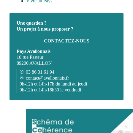
Vivre au Pays
Une question ?
Un projet à nous proposer ?
CONTACTEZ-NOUS
Pays Avallonnais
10 rue Pasteur
89200 AVALLON
✆
03 86 31 61 94
✉
contact@avallonnais.fr
9h-12h et 14h-17h du lundi au jeudi
9h-12h et 14h-16h30 le vendredi