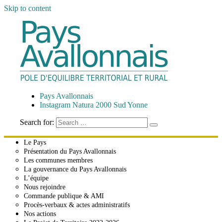
Skip to content
Pays Avallonnais
Pôle d'Équilibre Territorial et Rural
Pays Avallonnais
Instagram Natura 2000 Sud Yonne
Search for:
Le Pays
Présentation du Pays Avallonnais
Les communes membres
La gouvernance du Pays Avallonnais
L’équipe
Nous rejoindre
Commande publique & AMI
Procès-verbaux & actes administratifs
Nos actions