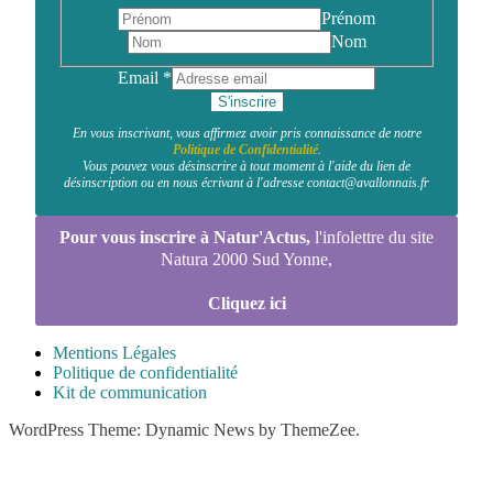
Prénom
Nom
Email
*
S'inscrire
En vous inscrivant, vous affirmez avoir pris connaissance de notre
Politique de Confidentialité
.
Vous pouvez vous désinscrire à tout moment à l'aide du lien de
désinscription ou en nous écrivant à l'adresse contact@avallonnais.fr
Pour vous inscrire à Natur'Actus,
l'infolettre du site
Natura 2000 Sud Yonne,
Cliquez ici
Mentions Légales
Politique de confidentialité
Kit de communication
WordPress Theme: Dynamic News by ThemeZee.