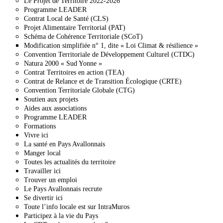
Le Projet de Territoire 2022-2026
Programme LEADER
Contrat Local de Santé (CLS)
Projet Alimentaire Territorial (PAT)
Schéma de Cohérence Territoriale (SCoT)
Modification simplifiée n° 1, dite « Loi Climat & résilience »
Convention Territoriale de Développement Culturel (CTDC)
Natura 2000 « Sud Yonne »
Contrat Territoires en action (TEA)
Contrat de Relance et de Transition Écologique (CRTE)
Convention Territoriale Globale (CTG)
Soutien aux projets
Aides aux associations
Programme LEADER
Formations
Vivre ici
La santé en Pays Avallonnais
Manger local
Toutes les actualités du territoire
Travailler ici
Trouver un emploi
Le Pays Avallonnais recrute
Se divertir ici
Toute l’info locale est sur IntraMuros
Participez à la vie du Pays