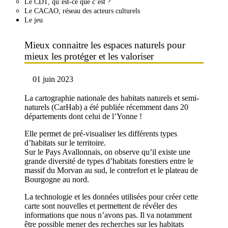
Le CDT, qu’est-ce que c’est ?
Le CACAO, réseau des acteurs culturels
Le jeu
Mieux connaitre les espaces naturels pour
mieux les protéger et les valoriser
01 juin 2023
La cartographie nationale des habitats naturels et semi-
naturels (CarHab) a été publiée récemment dans 20
départements dont celui de l’Yonne !
Elle permet de pré-visualiser les différents types
d’habitats sur le territoire.
Sur le Pays Avallonnais, on observe qu’il existe une
grande diversité de types d’habitats forestiers entre le
massif du Morvan au sud, le contrefort et le plateau de
Bourgogne au nord.
La technologie et les données utilisées pour créer cette
carte sont nouvelles et permettent de révéler des
informations que nous n’avons pas. Il va notamment
être possible mener des recherches sur les habitats