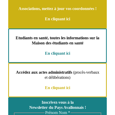
Associations, mettez à jour vos coordonnées !
En cliquant ici
Etudiants en santé, toutes les informations sur la
Maison des étudiants en santé
En cliquant ici
Accédez aux actes administratifs
(procès-verbaux
et délibérations)
En cliquant ici
Inscrivez-vous à la
Newsletter du Pays Avallonnais !
Prénom Nom
*