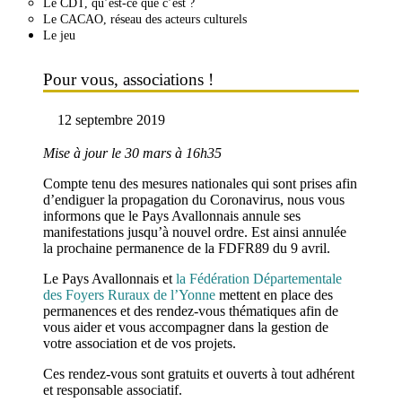
Le CDT, qu’est-ce que c’est ?
Le CACAO, réseau des acteurs culturels
Le jeu
Pour vous, associations !
12 septembre 2019
Mise à jour le 30 mars à 16h35
Compte tenu des mesures nationales qui sont prises afin
d’endiguer la propagation du Coronavirus, nous vous
informons que le Pays Avallonnais annule ses
manifestations jusqu’à nouvel ordre. Est ainsi annulée
la prochaine permanence de la FDFR89 du 9 avril.
Le Pays Avallonnais et
la Fédération Départementale
des Foyers Ruraux de l’Yonne
mettent en place des
permanences et des rendez-vous thématiques afin de
vous aider et vous accompagner dans la gestion de
votre association et de vos projets.
Ces rendez-vous sont gratuits et ouverts à tout adhérent
et responsable associatif.