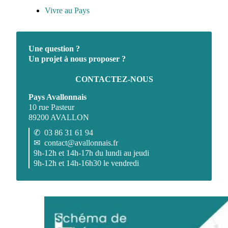
Vivre au Pays
Une question ?
Un projet à nous proposer ?
CONTACTEZ-NOUS
Pays Avallonnais
10 rue Pasteur
89200 AVALLON
✆
03 86 31 61 94
✉
contact@avallonnais.fr
9h-12h et 14h-17h du lundi au jeudi
9h-12h et 14h-16h30 le vendredi