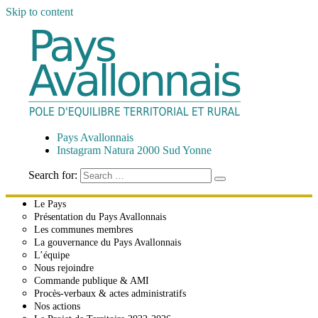
Skip to content
Pays Avallonnais
Pôle d'Équilibre Territorial et Rural
Pays Avallonnais
Instagram Natura 2000 Sud Yonne
Search for:
Le Pays
Présentation du Pays Avallonnais
Les communes membres
La gouvernance du Pays Avallonnais
L’équipe
Nous rejoindre
Commande publique & AMI
Procès-verbaux & actes administratifs
Nos actions