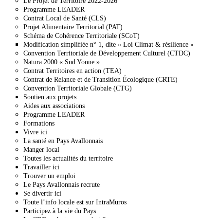
Le Projet de Territoire 2022-2026
Programme LEADER
Contrat Local de Santé (CLS)
Projet Alimentaire Territorial (PAT)
Schéma de Cohérence Territoriale (SCoT)
Modification simplifiée n° 1, dite « Loi Climat & résilience »
Convention Territoriale de Développement Culturel (CTDC)
Natura 2000 « Sud Yonne »
Contrat Territoires en action (TEA)
Contrat de Relance et de Transition Écologique (CRTE)
Convention Territoriale Globale (CTG)
Soutien aux projets
Aides aux associations
Programme LEADER
Formations
Vivre ici
La santé en Pays Avallonnais
Manger local
Toutes les actualités du territoire
Travailler ici
Trouver un emploi
Le Pays Avallonnais recrute
Se divertir ici
Toute l’info locale est sur IntraMuros
Participez à la vie du Pays