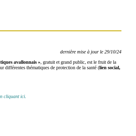
dernière mise à jour le 29/10/24
iques avallonnais »
, gratuit et grand public,
est le fruit de la
sur différentes thématiques de protection de la santé (
lien social,
n cliquant ici.