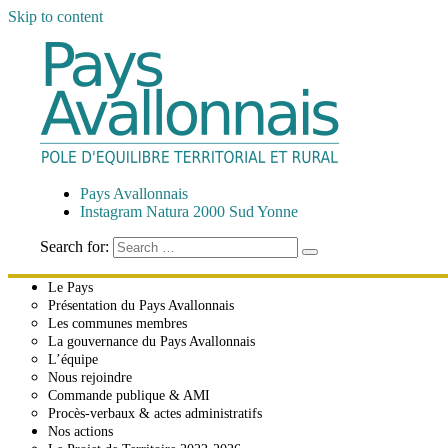
Skip to content
Pays Avallonnais
Pôle d'Équilibre Territorial et Rural
Pays Avallonnais
Instagram Natura 2000 Sud Yonne
Search for:
Le Pays
Présentation du Pays Avallonnais
Les communes membres
La gouvernance du Pays Avallonnais
L’équipe
Nous rejoindre
Commande publique & AMI
Procès-verbaux & actes administratifs
Nos actions