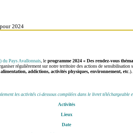
 pour 2024
) du Pays Avallonnais
, le
programme 2024 « Des rendez-vous thémat
ganiser régulièrement sur notre territoire des actions de sensibilisation 
alimentation, addictions, activités physiques, environnement, etc
.).
ement les activités ci-dessous compilées dans le livret téléchargeable e
Activités
Lieux
Date