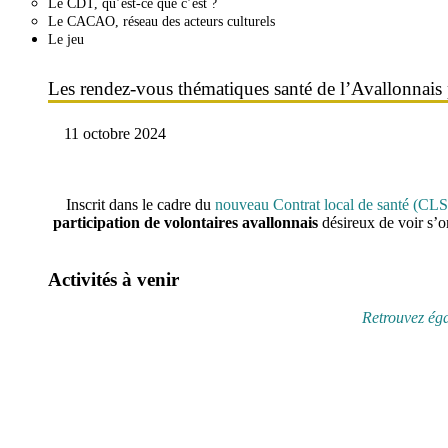
Le CDT, qu’est-ce que c’est ?
Le CACAO, réseau des acteurs culturels
Le jeu
Les rendez-vous thématiques santé de l’Avallonnais
11 octobre 2024
Inscrit dans le cadre du
nouveau Contrat local de santé (CLS
participation de volontaires avallonnais
désireux de voir s’or
Activités à venir
Retrouvez égal