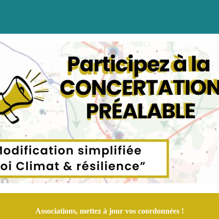
Associations, mettez à jour vos coordonnées !