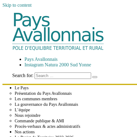
Skip to content
Pays Avallonnais
Pôle d'Équilibre Territorial et Rural
Pays Avallonnais
Instagram Natura 2000 Sud Yonne
Search for:
Le Pays
Présentation du Pays Avallonnais
Les communes membres
La gouvernance du Pays Avallonnais
L’équipe
Nous rejoindre
Commande publique & AMI
Procès-verbaux & actes administratifs
Nos actions