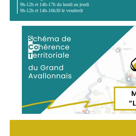
9h-12h et 14h-17h du lundi au jeudi
9h-12h et 14h-16h30 le vendredi