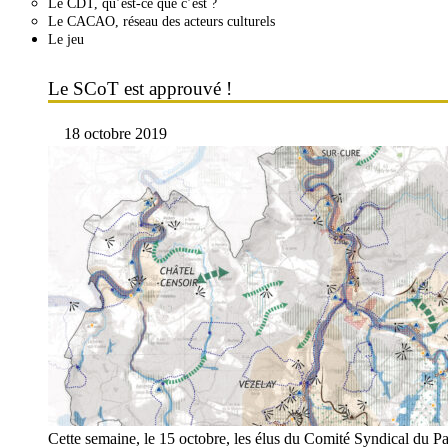
Le CDT, qu’est-ce que c’est ?
Le CACAO, réseau des acteurs culturels
Le jeu
Le SCoT est approuvé !
18 octobre 2019
Cette semaine, le 15 octobre, les élus du Comité Syndical du P