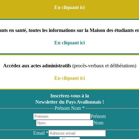
En cliquant ici
nts en santé, toutes les informations sur la Maison des étudiants e
En cliquant ici
Accédez aux actes administratifs
(procès-verbaux et délibérations)
En cliquant ici
Inscrivez-vous à la
Newsletter du Pays Avallonnais !
Prénom Nom
*
Prénom
Nom
Email
*