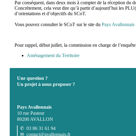
Par conséquent, dans deux mois à compter de la réception du do
Concrètement, cela veut dire qu’à partir d’aujourd’hui les PLU
d’orientations et d’objectifs du SCoT.
Vous pouvez consulter le SCoT
sur le site du
Pays Avallonnais 
Pour rappel, début juillet, la commission en charge de l’enqu
Aménagement du Territoire
Une question ?
Un projet à nous proposer ?
Pays Avallonnais
10 rue Pasteur
89200 AVALLON
✆
03 86 31 61 94
✉
contact@avallonnais.fr