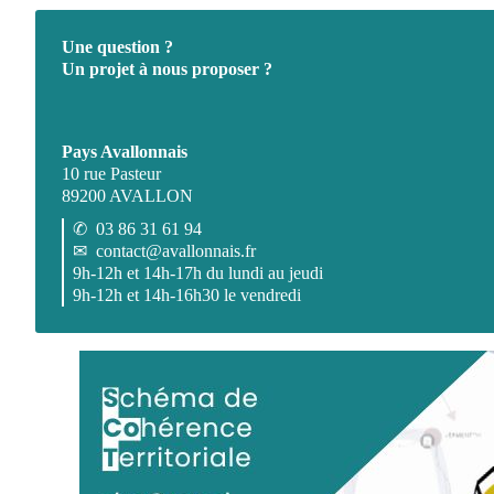
Une question ?
Un projet à nous proposer ?
Pays Avallonnais
10 rue Pasteur
89200 AVALLON
✆
03 86 31 61 94
✉
contact@avallonnais.fr
9h-12h et 14h-17h du lundi au jeudi
9h-12h et 14h-16h30 le vendredi