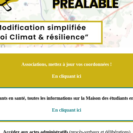
Associations, mettez à jour vos coordonnées !
En cliquant ici
nts en santé, toutes les informations sur la Maison des étudiants e
En cliquant ici
Accédez aux actes administratifs
(procès-verbaux et délibérations)