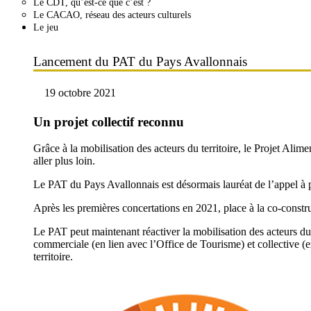
Le CDT, qu’est-ce que c’est ?
Le CACAO, réseau des acteurs culturels
Le jeu
Lancement du PAT du Pays Avallonnais
19 octobre 2021
Un projet collectif reconnu
Grâce à la mobilisation des acteurs du territoire, le Projet Ali
aller plus loin.
Le PAT du Pays Avallonnais est désormais lauréat de l’appel à pr
Après les premières concertations en 2021, place à la co-const
Le PAT peut maintenant réactiver la mobilisation des acteurs du s
commerciale (en lien avec l’Office de Tourisme) et collective (en
territoire.