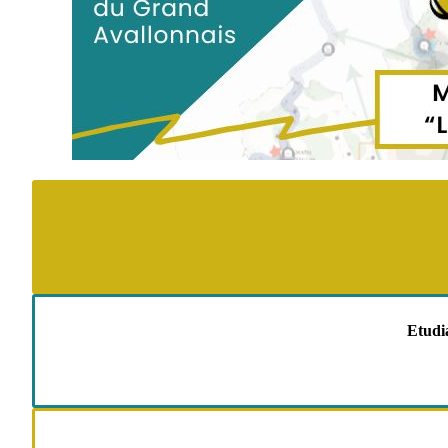
Etudia