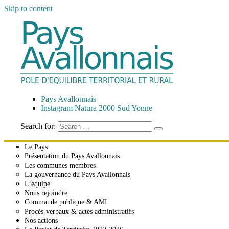
Skip to content
Pays Avallonnais
Pôle d'Équilibre Territorial et Rural
Pays Avallonnais
Instagram Natura 2000 Sud Yonne
Search for:
Le Pays
Présentation du Pays Avallonnais
Les communes membres
La gouvernance du Pays Avallonnais
L’équipe
Nous rejoindre
Commande publique & AMI
Procès-verbaux & actes administratifs
Nos actions