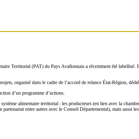
mentaire Territorial (PAT) du Pays Avallonnais a récemment été labellisé.
ojets, organisé dans le cadre de l’accord de relance État-Région, dédié 
ruction d’un programme d’actions.
ystème alimentaire territorial : les producteurs (en lien avec la chambre 
 partenariat entre autres avec le Conseil Départemental), mais aussi les